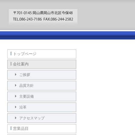
トップページ
会社案内
ご挨拶
品質方針
主要設備
沿革
アクセスマップ
営業品目