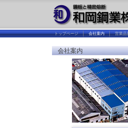
トップページ
会社案内
営業品
会社案内