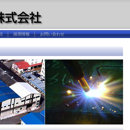
鋼板と精密熔断
和岡鋼業株式会社
目
採用情報
お問い合わせ