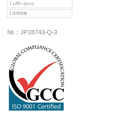
お問い合わせ
採用情報
№：JP28743-Q-3