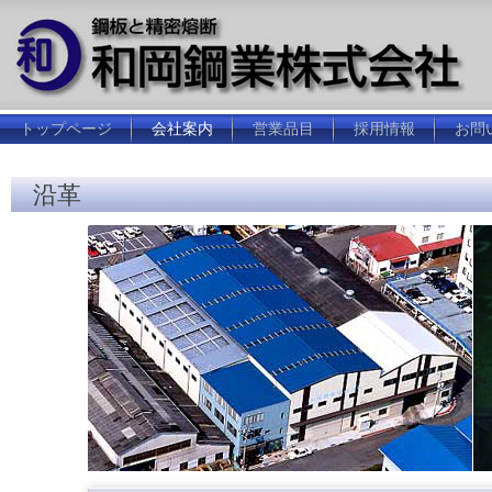
鋼
トップページ
会社案内
営業品目
採用情報
お問
沿革