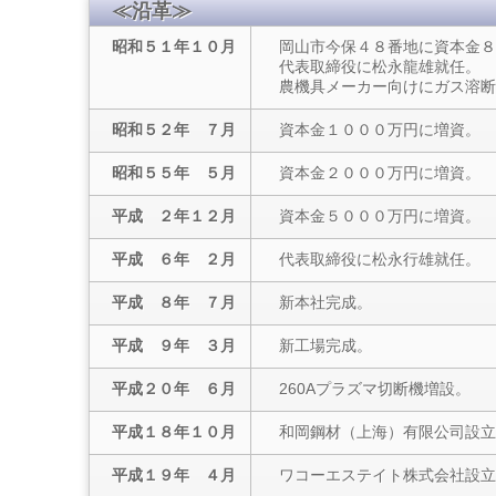
≪沿革≫
昭和５１年１０月
岡山市今保４８番地に資本金８
代表取締役に松永龍雄就任。
農機具メーカー向けにガス溶断
昭和５２年 ７月
資本金１０００万円に増資。
昭和５５年 ５月
資本金２０００万円に増資。
平成 ２年１２月
資本金５０００万円に増資。
平成 ６年 ２月
代表取締役に松永行雄就任。
平成 ８年 ７月
新本社完成。
平成 ９年 ３月
新工場完成。
平成２０年 ６月
260Aプラズマ切断機増設。
平成１８年１０月
和岡鋼材（上海）有限公司設立
平成１９年 ４月
ワコーエステイト株式会社設立