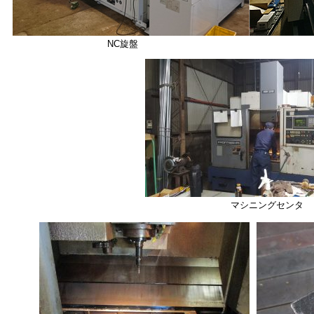
NC旋
マシニングセンタ